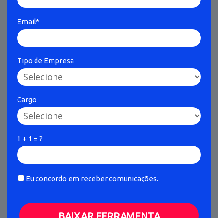
Email*
Tipo de Empresa
Cargo
1 + 1 = ?
Eu concordo em receber comunicações.
BAIXAR FERRAMENTA