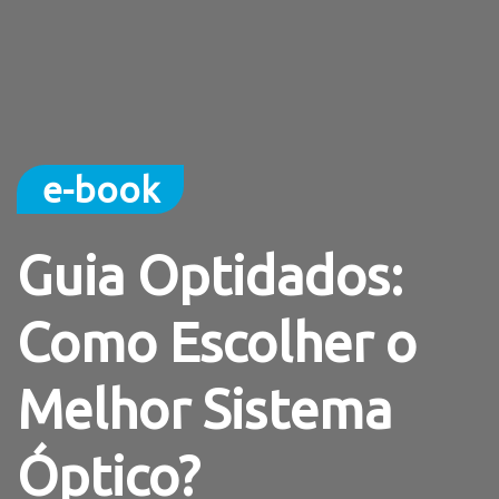
e-book
Guia Optidados:
Como Escolher o
Melhor Sistema
Óptico?