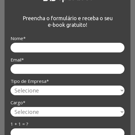
Preencha o formulário e receba o seu
e-book gratuito!
Nome*
Email*
Tipo de Empresa*
Cargo*
1 + 1 = ?